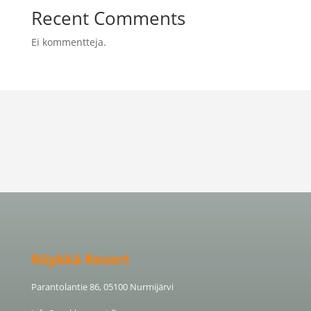
Recent Comments
Ei kommentteja.
Röykkä Resort
Parantolantie 86, 05100 Nurmijärvi