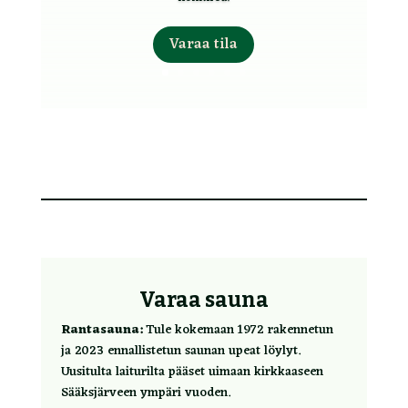
Varaa tila
Varaa sauna
Rantasauna:
Tule kokemaan 1972 rakennetun
ja 2023 ennallistetun saunan upeat löylyt.
Uusitulta laiturilta pääset uimaan kirkkaaseen
Sääksjärveen ympäri vuoden.