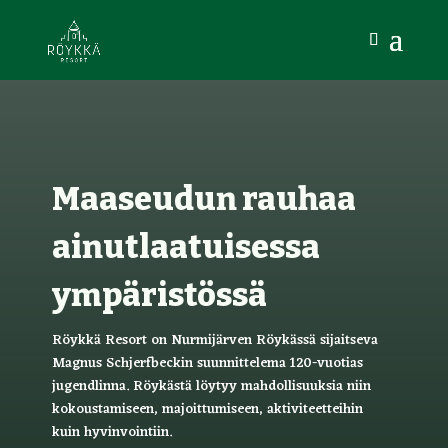
Maaseudun rauhaa
ainutlaatuisessa
ympäristössä
Röykkä Resort on Nurmijärven Röykässä sijaitseva
Magnus Schjerfbeckin suunnittelema 120-vuotias
jugendlinna. Röykästä löytyy mahdollisuuksia niin
kokoustamiseen, majoittumiseen, aktiviteetteihin
kuin hyvinvointiin.