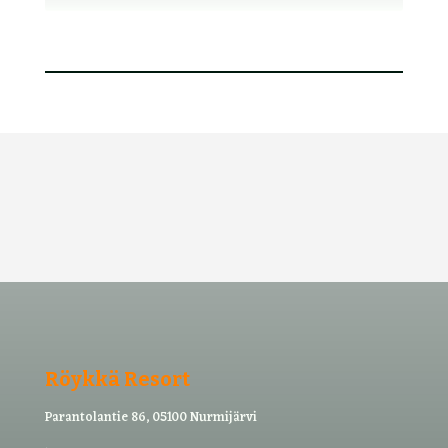
Röykkä Resort
Parantolantie 86, 05100 Nurmijärvi