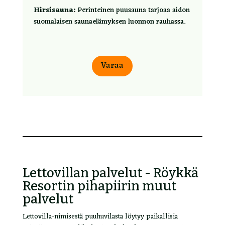
Hirsisauna:
Perinteinen puusauna tarjoaa aidon
suomalaisen saunaelämyksen luonnon rauhassa.
Varaa
Lettovillan palvelut - Röykkä
Resortin pihapiirin muut
palvelut
Lettovilla-nimisestä puuhuvilasta löytyy paikallisia