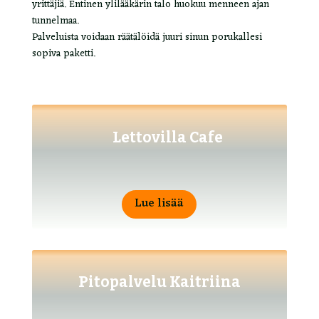
yrittäjiä. Entinen ylilääkärin talo huokuu menneen ajan
tunnelmaa.
Palveluista voidaan räätälöidä juuri sinun porukallesi
sopiva paketti.
Lettovilla Cafe
Lue lisää
Pitopalvelu Kaitriina