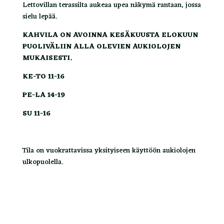
Lettovillan terassilta aukeaa upea näkymä rantaan, jossa
sielu lepää.
KAHVILA ON AVOINNA KESÄKUUSTA ELOKUUN
PUOLIVÄLIIN ALLA OLEVIEN AUKIOLOJEN
MUKAISESTI.
KE-TO 11-16
PE-LA 14-19
SU 11-16
Tila on vuokrattavissa yksityiseen käyttöön aukiolojen
ulkopuolella.