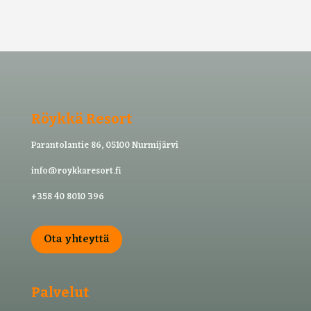
Röykkä Resort
Parantolantie 86, 05100 Nurmijärvi
info@roykkaresort.fi
+358 40 8010 396
Ota yhteyttä
Palvelut