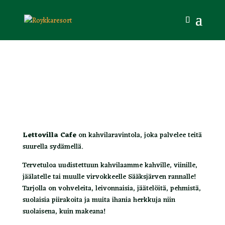
Lettovilla Cafe
on kahvilaravintola, joka palvelee teitä
suurella sydämellä.
Tervetuloa uudistettuun kahvilaamme kahville, viinille,
jäälatelle tai muulle virvokkeelle Sääksjärven rannalle!
Tarjolla on vohveleita, leivonnaisia, jäätelöitä, pehmistä,
suolaisia piirakoita ja muita ihania herkkuja niin
suolaisena, kuin makeana!