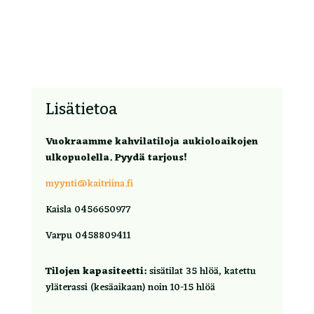
Lisätietoa
Vuokraamme kahvilatiloja aukioloaikojen
ulkopuolella. Pyydä tarjous!
myynti@kaitriina.fi
Kaisla 0456650977
Varpu 0458809411
Tilojen kapasiteetti:
sisätilat 35 hlöä, katettu
yläterassi (kesäaikaan) noin 10-15 hlöä