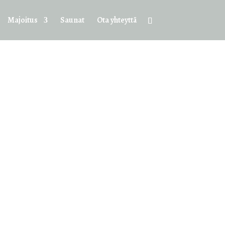
Majoitus
Saunat
Ota yhteyttä