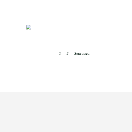
1
2
Seuraava