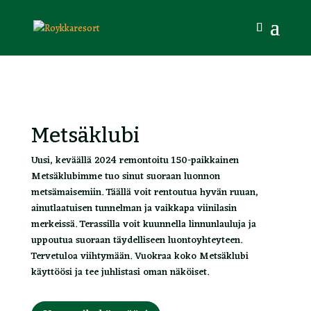
Metsäklubi
Uusi, keväällä 2024 remontoitu 150-paikkainen
Metsäklubimme tuo sinut suoraan luonnon
metsämaisemiin. Täällä voit rentoutua hyvän ruuan,
ainutlaatuisen tunnelman ja vaikkapa viinilasin
merkeissä. Terassilla voit kuunnella linnunlauluja ja
uppoutua suoraan täydelliseen luontoyhteyteen.
Tervetuloa viihtymään. Vuokraa koko Metsäklubi
käyttöösi ja tee juhlistasi oman näköiset.