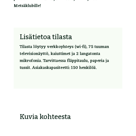
Metsäklubille!
Lisätietoa tilasta
Tilasta löytyy verkkoyhteys (wi-fi), 75 tuuman
televisionäyttö, kaiuttimet ja 2 langatonta
mikrofonia. Tarvittaessa fläppitaulu, paperia ja
tussit. Asiakaskapasiteetti: 150 henkilöä.
Kuvia kohteesta