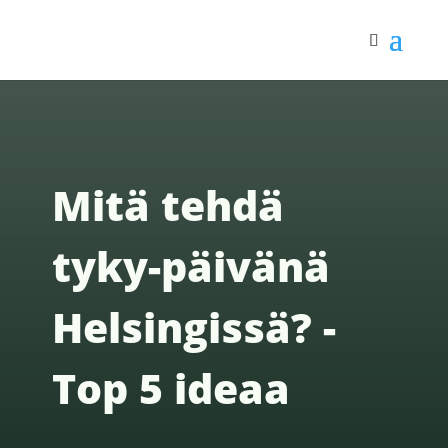
Mitä tehdä
tyky-päivänä
Helsingissä? -
Top 5 ideaa