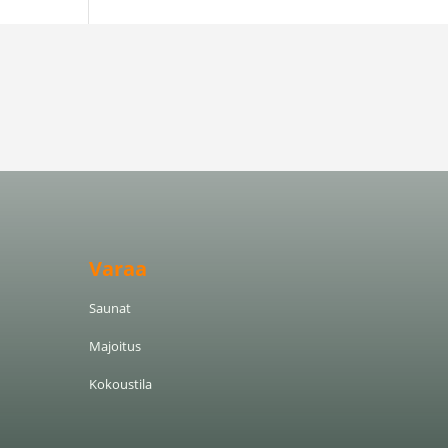
Varaa
Saunat
Majoitus
Kokoustila