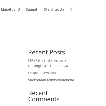
Majoitus
Saunat
Ota yhteyttä
Recent Posts
Mitä tehdä tyky-päivänä
Helsingissä? -Top 5 ideaa
Lettovilla avoinna
Vuokrataan toimistohuoneita
Recent
Comments