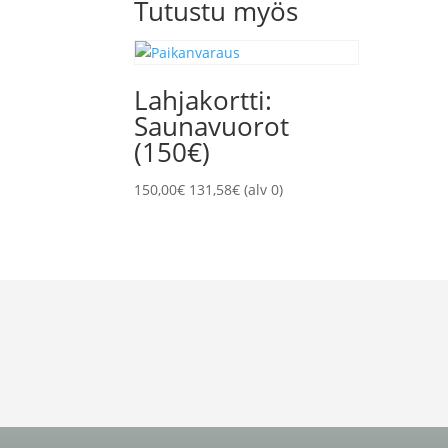
Tutustu myös
Lahjakortti:
Saunavuorot
(150€)
150,00
€
131,58
€
(alv 0)