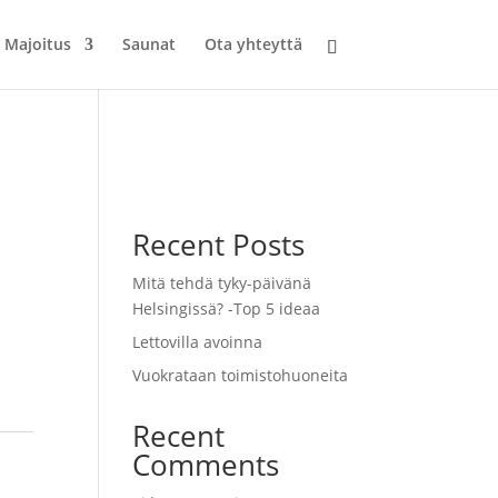
Majoitus
Saunat
Ota yhteyttä
Recent Posts
Mitä tehdä tyky-päivänä
Helsingissä? -Top 5 ideaa
Lettovilla avoinna
Vuokrataan toimistohuoneita
Recent
Comments